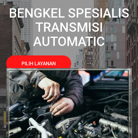
BENGKEL SPESIALIS
TRANSMISI
AUTOMATIC
PILIH LAYANAN